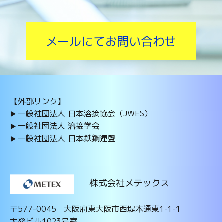
メールにてお問い合わせ
【外部リンク】
一般社団法人 日本溶接協会（JWES）
一般社団法人 溶接学会
一般社団法人 日本鉄鋼連盟
株式会社メテックス
〒577-0045 大阪府東大阪市西堤本通東1-1-1
大発ビル1023号室