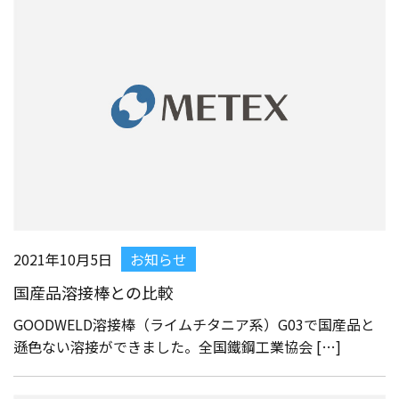
2021年10月5日
お知らせ
国産品溶接棒との比較
GOODWELD溶接棒（ライムチタニア系）G03で国産品と
遜色ない溶接ができました。全国鐵鋼工業協会 […]