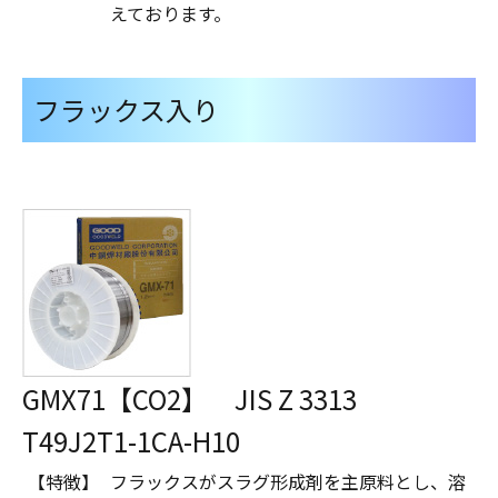
えております。
フラックス入り
GMX71【CO2】 JIS Z 3313
T49J2T1-1CA-H10
【特徴】
フラックスがスラグ形成剤を主原料とし、溶