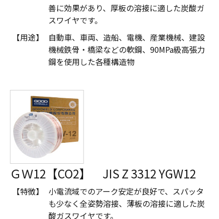
善に効果があり、厚板の溶接に適した炭酸ガ
スワイヤです。
【用途】
自動車、車両、造船、電機、産業機械、建設
機械鉄骨・橋梁などの軟鋼、90MPa級高張力
鋼を使用した各種構造物
ＧＷ12【CO2】 JIS Z 3312 YGW12
【特徴】
小電流域でのアーク安定が良好で、スパッタ
も少なく全姿勢溶接、薄板の溶接に適した炭
酸ガスワイヤです。