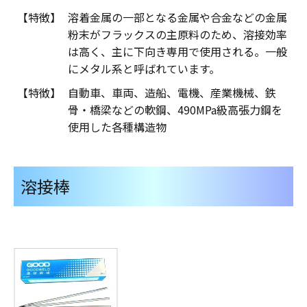
【特徴】
溶着金属の一部となる金属や合金などの金属
粉末がフラックスの主原料のため、溶接効率
は高く、主に下向き専用で使用される。一般
にメタル系と呼ばれています。
【特徴】
自動車、車両、造船、電機、産業機械、鉄
骨・橋梁などの軟鋼、490MPa級高張力鋼を
使用した各種構造物
溶接棒