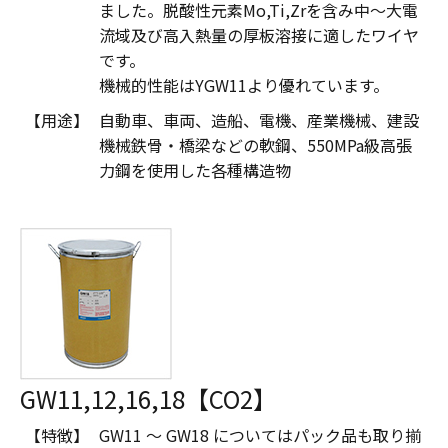
ました。脱酸性元素Mo,Ti,Zrを含み中～大電
流域及び高入熱量の厚板溶接に適したワイヤ
です。
機械的性能はYGW11より優れています。
【用途】
自動車、車両、造船、電機、産業機械、建設
機械鉄骨・橋梁などの軟鋼、550MPa級高張
力鋼を使用した各種構造物
GW11,12,16,18【CO2】
【特徴】
GW11 ～ GW18 についてはパック品も取り揃