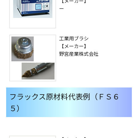
【メーカー】
ー
工業用ブラシ
【メーカー】
野宮産業株式会社
フラックス原材料代表例（ＦＳ６
５）