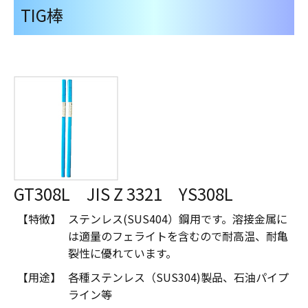
TIG棒
GT308L JIS Z 3321 YS308L
【特徴】
ステンレス(SUS404）鋼用です。溶接金属に
は適量のフェライトを含むので耐高温、耐亀
裂性に優れています。
【用途】
各種ステンレス（SUS304)製品、石油パイプ
ライン等