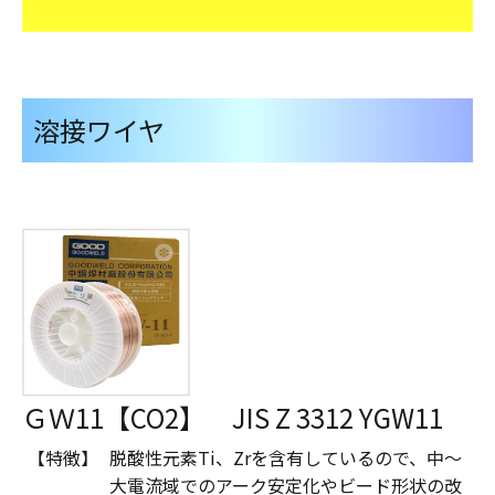
溶接ワイヤ
ＧＷ11【CO2】 JIS Z 3312 YGW11
【特徴】
脱酸性元素Ti、Zrを含有しているので、中～
大電流域でのアーク安定化やビード形状の改