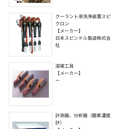
クーラント液洗浄装置スピ
クロン
【メーカー】
日本スピンドル製造株式会
社
溶接工具
【メーカー】
ー
計測器、分析器（酸素濃度
計）