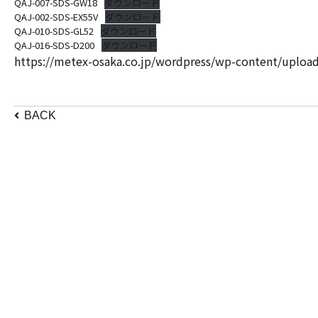
QAJ-007-SDS-GW18
ダウンロード
QAJ-002-SDS-EX55V
ダウンロード
QAJ-010-SDS-GL52
ダウンロード
QAJ-016-SDS-D200
ダウンロード
https://metex-osaka.co.jp/wordpress/wp-content/uplo
BACK