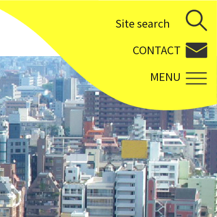
Site search
CONTACT
MENU