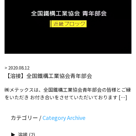
> 2020.08.12
【溶接】全国鐵構工業協会青年部会
㈱メテックスは、全国鐵構工業協会青年部会の皆様とご縁
をいただき お付き合いをさせていただいております […]
カテゴリー /
溶接
(2)