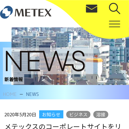
新着情報
HOME
NEWS
2020年5月20日
お知らせ
ビジネス
溶接
メテックスのコーポレートサイトをリ