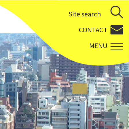
Site search
CONTACT
MENU