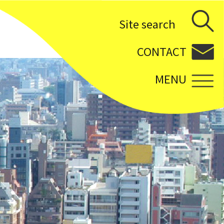
Site search
CONTACT
MENU