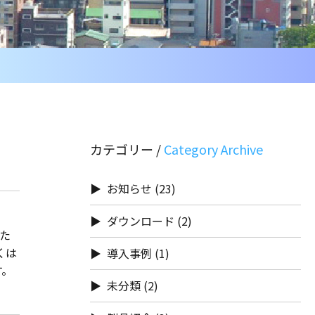
カテゴリー /
お知らせ
(23)
ダウンロード
(2)
いた
くは
導入事例
(1)
す。
未分類
(2)