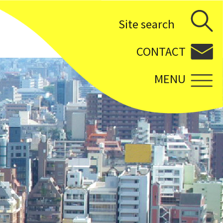
Site search
CONTACT
MENU