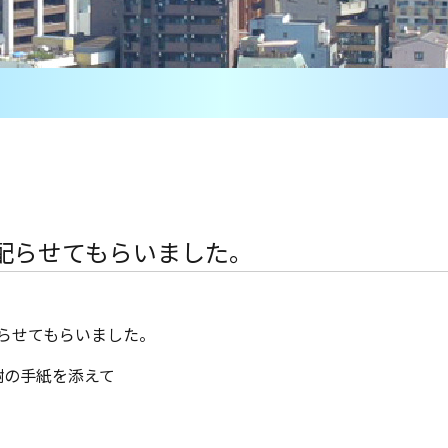
を配らせてもらいました。
配らせてもらいました。
謝の手紙を添えて