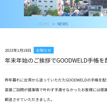
HOME
NEWS
2023年1月18日
お知らせ
年末年始のご挨拶でGOODWELD手帳
昨年暮れに台湾から送っていただたGOODWELDの手帳を
直接ご訪問が諸事情で叶わず手渡せなかったお客様には感
郵送させていただきました。