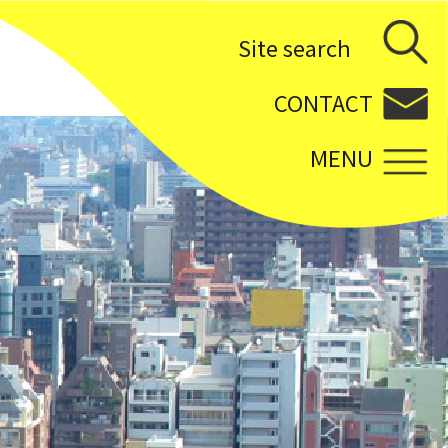
Site search
CONTACT
MENU