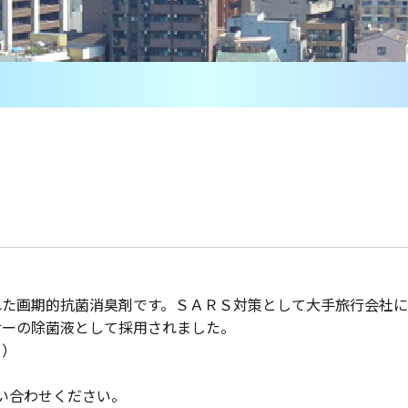
れた画期的抗菌消臭剤です。ＳＡＲＳ対策として大手旅行会社
サーの除菌液として採用されました。
ト）
い合わせください。