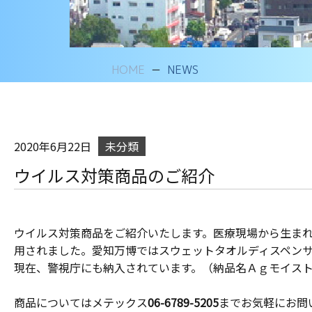
HOME
NEWS
2020年6月22日
未分類
ウイルス対策商品のご紹介
ウイルス対策商品をご紹介いたします。医療現場から生ま
用されました。愛知万博ではスウェットタオルディスペン
現在、警視庁にも納入されています。（納品名Ａｇモイス
商品についてはメテックス
06-6789-5205
までお気軽にお問