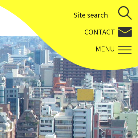
Site search
CONTACT
MENU