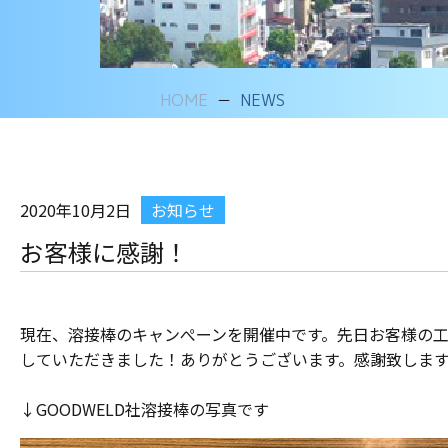
HOME
NEWS
2020年10月2日
お知らせ
お客様に感謝！
現在、溶接棒のキャンぺーンを開催中です。先日お客様の
していただきました！ありがとうございます。感謝致しま
↓GOODWELD社溶接棒の写真です