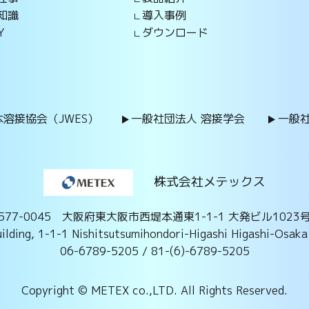
知識
導入事例
Y
ダウンロード
溶接協会（JWES）
一般社団法人 溶接学会
一般
株式会社メテックス
577-0045 大阪府東大阪市西堤本通東1-1-1
大発ビル1023
ilding, 1-1-1 Nishitsutsumihondori-Higashi Higashi-Osak
06-6789-5205 / 81-(6)-6789-5205
Copyright ©️ METEX co.,LTD. All Rights Reserved.