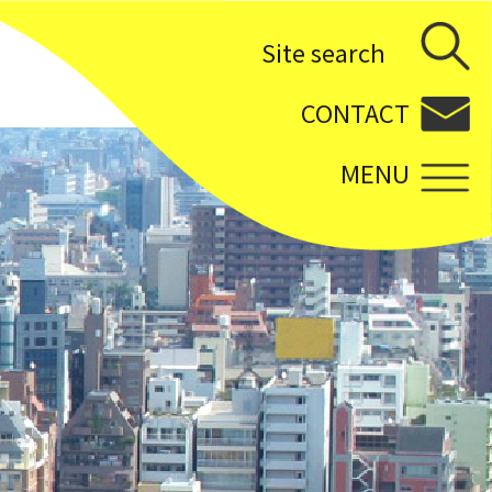
Site search
CONTACT
MENU