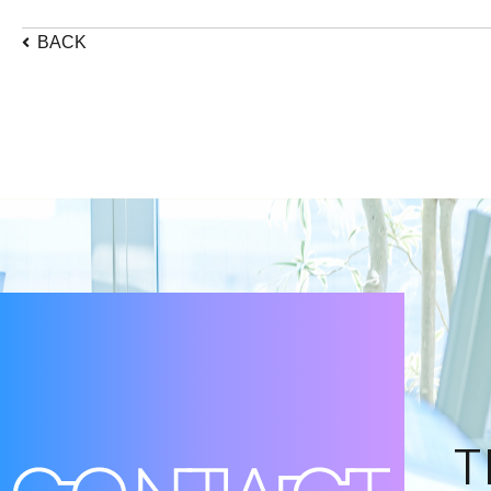
BACK
T