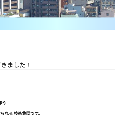
だきました！
堂車や
られる 技術集団です。