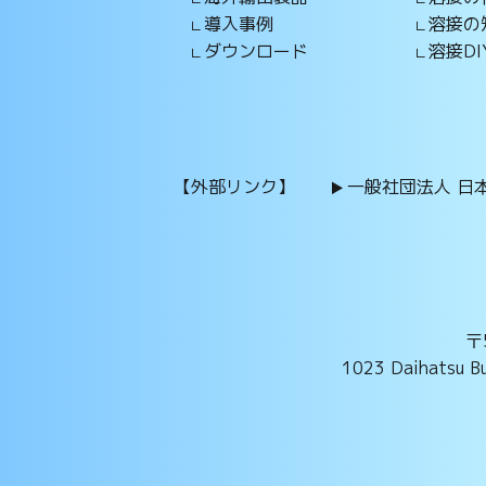
導入事例
溶接の
ダウンロード
溶接DI
【外部リンク】
一般社団法人 日本
〒
1023 Daihatsu Bu