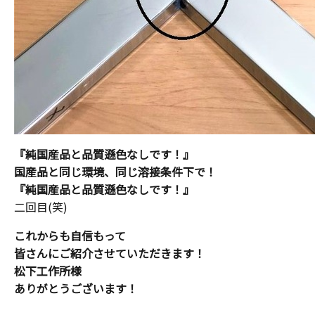
『純国産品と品質遜色なしです！』
国産品と同じ環境、同じ溶接条件下で！
『純国産品と品質遜色なしです！』
二回目(笑)
これからも自信もって
皆さんにご紹介させていただきます！
松下工作所様
ありがとうございます！