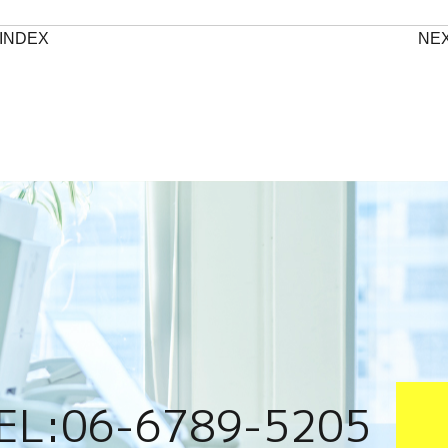
INDEX
NE
EL:06-6789-5205